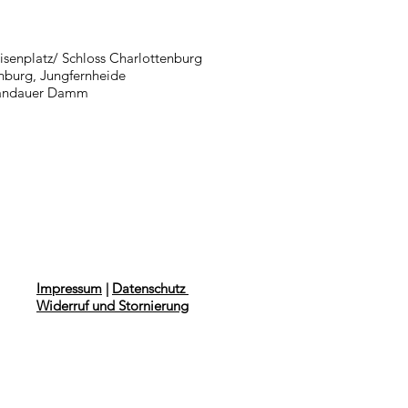
isenplatz/ Schloss Charlottenburg
nburg, Jungfernheide
pandauer Damm
Impressum
|
Datenschutz
Widerruf und Stornierung