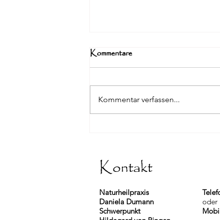
Kommentare
Kommentar verfassen...
Leiden Sie unter Sodbrennen?
Kontakt
Naturheilpraxis
Telef
Daniela Dumann
oder
Schwerpunkt
Mobi