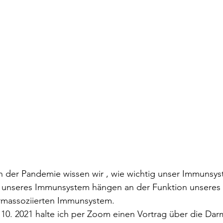
nn der Pandemie wissen wir , wie wichtig unser Immunsys
% unseres Immunsystem hängen an der Funktion unseres
rmassoziierten Immunsystem. 
 10. 2021 halte ich per Zoom einen Vortrag über die Da