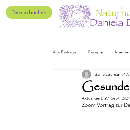
Termin buchen
Alle Beiträge
Rezepte
Kräuterl
danieladumann
17.
Gesunder
Aktualisiert:
29. Sept. 2021
Zoom Vortrag zur Da