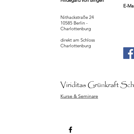
Hildegard von Bingen
E-Ma
Nithackstraße 24
10585 Berlin -
Charlottenburg
direkt am Schloss
Charlottenburg
Viriditas Grünkraft
Schu
Kurse & Seminare