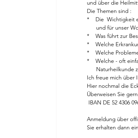
und über die Heilmit
Die Themen sind : 
*    Die  Wichtigkei
      und für unser
*    Was führt zur 
*    Welche Erkrank
*    Welche Probleme
*    Welche - oft ein
      Naturheilkund
Ich freue mich über I
Hier nochmal die Eck
Überweisen Sie gern
 IBAN DE 52 4306 0
Anmeldung über off
Sie erhalten dann ei