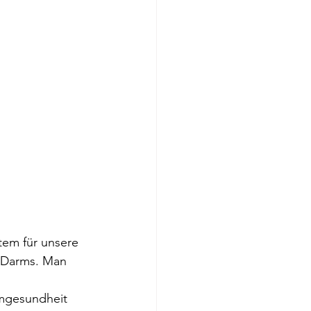
tem für unsere 
 Darms. Man 
rmgesundheit 