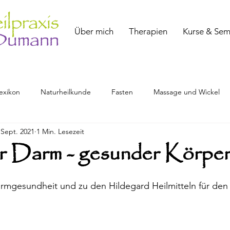
Über mich
Therapien
Kurse & Sem
exikon
Naturheilkunde
Fasten
Massage und Wickel
 Sept. 2021
1 Min. Lesezeit
 Darm - gesunder Körpe
rmgesundheit und zu den Hildegard Heilmitteln für de