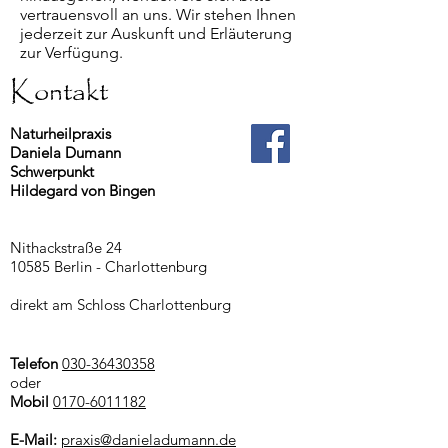
vertrauensvoll an uns. Wir stehen Ihnen
jederzeit zur Auskunft und Erläuterung
zur Verfügung.
Kontakt
Naturheilpraxis
Daniela Dumann
Schwerpunkt
Hildegard von Bingen
Nithackstraße 24
10585 Berlin - Charlottenburg
direkt am Schloss Charlottenburg
Telefon
030-36430358
oder
Mobil
0170-6011182
E-Mail:
praxis@danieladumann.de