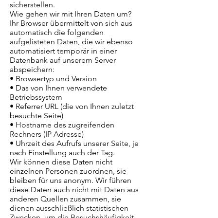
sicherstellen.
Wie gehen wir mit Ihren Daten um?
Ihr Browser übermittelt von sich aus
automatisch die folgenden
aufgelisteten Daten, die wir ebenso
automatisiert temporär in einer
Datenbank auf unserem Server
abspeichern:
• Browsertyp und Version
• Das von Ihnen verwendete
Betriebssystem
• Referrer URL (die von Ihnen zuletzt
besuchte Seite)
• Hostname des zugreifenden
Rechners (IP Adresse)
• Uhrzeit des Aufrufs unserer Seite, je
nach Einstellung auch der Tag.
Wir können diese Daten nicht
einzelnen Personen zuordnen, sie
bleiben für uns anonym. Wir führen
diese Daten auch nicht mit Daten aus
anderen Quellen zusammen, sie
dienen ausschließlich statistischen
Zwecken, um die Besuchshäufigkeit