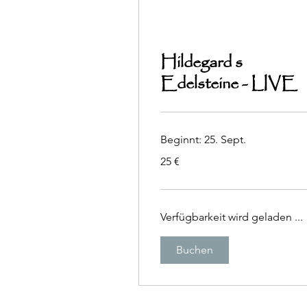
Hildegard s
Edelsteine - LIVE
Beginnt: 25. Sept.
25
25 €
Euro
Verfügbarkeit wird geladen ...
Buchen