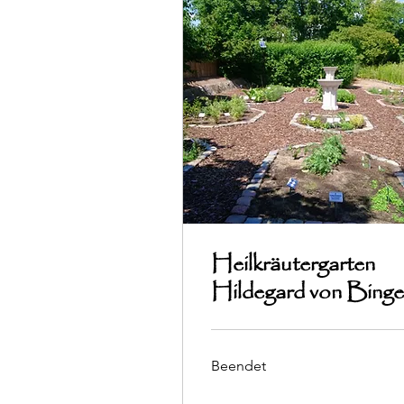
Heilkräutergarten
Hildegard von Bing
Beendet