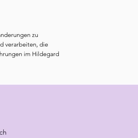
wanderungen zu
 verarbeiten, die
ührungen im Hildegard
uch