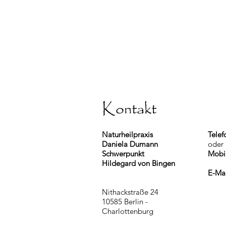
Kontakt
Naturheilpraxis
Telef
Daniela Dumann
oder
Schwerpunkt
Mobi
Hildegard von Bingen
E-Ma
Nithackstraße 24
10585 Berlin -
Charlottenburg