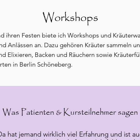
Workshops
und ihren Festen biete ich Workshops und Kräuter
d Anlässen an. Dazu gehören Kräuter sammeln und
nd Elixieren, Backen und Räuchern sowie Kräuterf
rten in Berlin Schöneberg.
Was Patienten & Kursteilnehmer sagen
a hat jemand wirklich viel Erfahrung und ist a