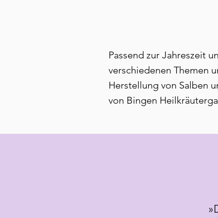
Passend zur Jahreszeit 
verschiedenen Themen un
Herstellung von Salben u
von Bingen Heilkräuterga
»D