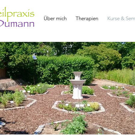
Über mich
Therapien
Kurse & Sem