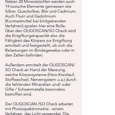
Neben 20 Mineralstoffen werden auch
14 toxische Elemente gemessen wie
Silber, Quecksilber, Blei und Cadmium.
Auch Fluor und Gadolinium
(Kontrastmittel bei bildgebenden
Verfahren) spielen hier eine Rolle.
Über den OLIGOSCAN/SO Check wird
die Entgiftungskapazität also die
Fähigkeit des Körpers zur Entgiftung
ermittelt und festgestellt, ob sich die
Belastungen im Bindegewebe oder in
den Zellen befinden.
Außerdem ermittelt der OLIGOSCAN/
SO Check an Hand der Messung,
welche Körpersysteme (Herz-Kreislauf,
Stoffwechsel, Nervensystem u.a.) durch
die fehlenden Mineralien und/ oder
Gifte / Schwermetalle besonders
betroffen sind.
Der OLIGOSCAN /SO Check arbeitet
mit Photospektrometrie - einem
Verfahren, das Licht verwendet. Die