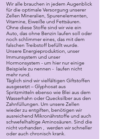
Wir alle brauchen in jedem Augenblick
für die optimale Versorgung unserer
Zellen Mineralien, Spurenelementen,
Vitamine, Eiweiße und Fettsäuren.
Ohne diese Stoffe sind wir wie ein
Auto, das ohne Benzin laufen soll oder
noch schlimmer eines, das mit dem
falschen Treibstoff befüllt wurde.
Unsere Energieproduktion, unser
Immunsystem und unser
Hormonsystem - um hier nur einige
Beispiele zu nennen - laufen nicht
mehr rund.
Täglich sind wir vielfältigen Giftstoffen
ausgesetzt – Glyphosat aus
Spritzmitteln ebenso wie Blei aus dem
Wasserhahn oder Quecksilber aus den
Zahnfüllungen. Um unsere Zellen
wieder zu entgiften, benötigen wir
ausreichend Mikronährstoffe und auch
schwefelhaltige Aminosäuren. Sind die
nicht vorhanden , werden wir schneller
oder auch chronisch krank.