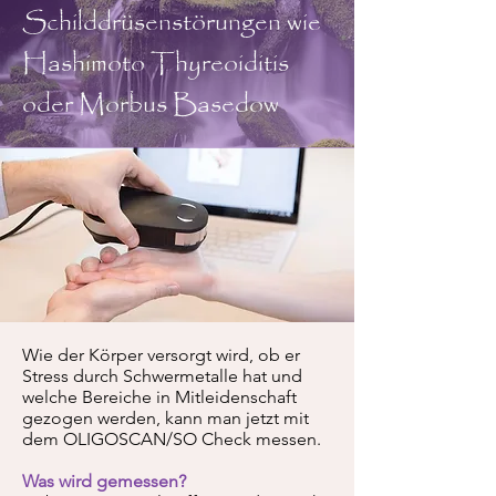
Schilddrüsenstörungen wie
Hashimoto Thyreoiditis
oder Morbus Basedow
Wie der Körper versorgt wird, ob er
Stress durch Schwermetalle hat und
welche Bereiche in Mitleidenschaft
gezogen werden, kann man jetzt mit
dem OLIGOSCAN/SO Check messen.
Was wird gemessen?