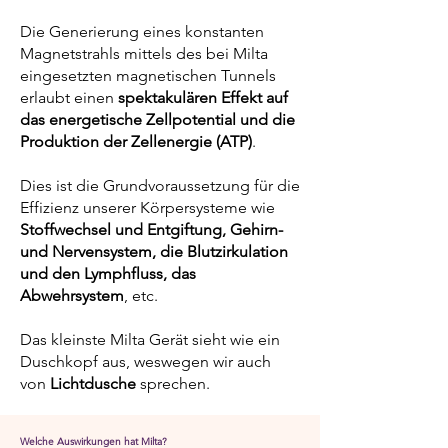
Die Generierung eines konstanten
Magnetstrahls mittels des bei Milta
eingesetzten magnetischen Tunnels
erlaubt einen
spektakulären Effekt auf
das energetische Zellpotential​ und die
Produktion der Zellenergie (ATP)
.
Dies ist die Grundvoraussetzung für die
Effizienz unserer Körpersysteme wie
Stoffwechsel und Entgiftung, Gehirn-
und Nervensystem, die Blutzirkulation
und den Lymphfluss, das
Abwehrsystem
, etc.
Das kleinste Milta Gerät sieht wie ein
Duschkopf aus, weswegen wir auch
von
Lichtdusche
sprechen.
Welche Auswirkungen hat Milta?