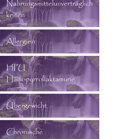
Nahrungsmittelunverträglich
keiten
Allergien
HPU
Hämopyrrollaktamurie
Übergewicht
Chronische