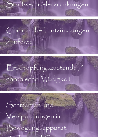
Stoffwechselerkrankungen
Chronische Entzündungen
/ Infekte
Erschöpfungszustände /
chronische Müdigkeit
Schmerzen und
Verspannungen im
Bewegungsapparat,