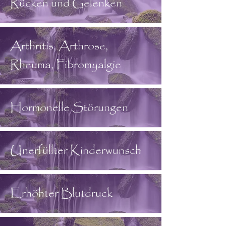
Rücken und Gelenken
Arthritis, Arthrose,
Rheuma, Fibromyalgie
Hormonelle Störungen
Unerfüllter Kinderwunsch
Erhöhter Blutdruck