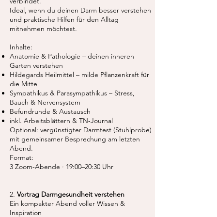
verbindet.
Ideal, wenn du deinen Darm besser verstehen
und praktische Hilfen für den Alltag
mitnehmen möchtest.
Inhalte:
Anatomie & Pathologie – deinen inneren
Garten verstehen
Hildegards Heilmittel – milde Pflanzenkraft für
die Mitte
Sympathikus & Parasympathikus – Stress,
Bauch & Nervensystem
Befundrunde & Austausch
inkl. Arbeitsblättern & TN‑Journal
Optional: vergünstigter Darmtest (Stuhlprobe)
mit gemeinsamer Besprechung am letzten
Abend.
Format:
3 Zoom-Abende · 19:00–20:30 Uhr
2.
Vortrag Darmgesundheit verstehen
Ein kompakter Abend voller Wissen &
Inspiration