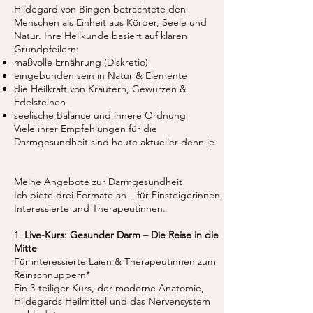
Hildegard von Bingen betrachtete den
Menschen als Einheit aus Körper, Seele und
Natur. Ihre Heilkunde basiert auf klaren
Grundpfeilern:
maßvolle Ernährung (Diskretio)
eingebunden sein in Natur & Elemente
die Heilkraft von Kräutern, Gewürzen &
Edelsteinen
seelische Balance und innere Ordnung
Viele ihrer Empfehlungen für die
Darmgesundheit sind heute aktueller denn je.
Meine Angebote zur Darmgesundheit
Ich biete drei Formate an – für Einsteigerinnen,
Interessierte und Therapeutinnen.
1.
Live-Kurs: Gesunder Darm – Die Reise in die
Mitte
Für interessierte Laien & Therapeutinnen zum
Reinschnuppern*
Ein 3‑teiliger Kurs, der moderne Anatomie,
Hildegards Heilmittel und das Nervensystem