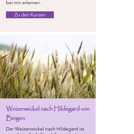
bei mir erlernen.
Zu den Kursen
Weizenwickel nach Hildegard von
Bingen
Der Weizenwickel nach Hildegard ist