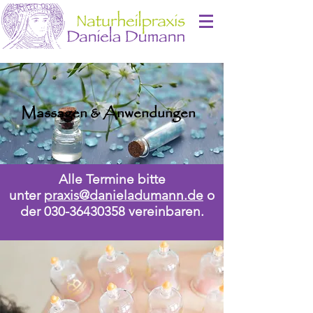
Massagen & Anwendungen
Alle Termine bitte
unter
praxis@danieladumann.de
o
der
030-36430358
vereinbaren.