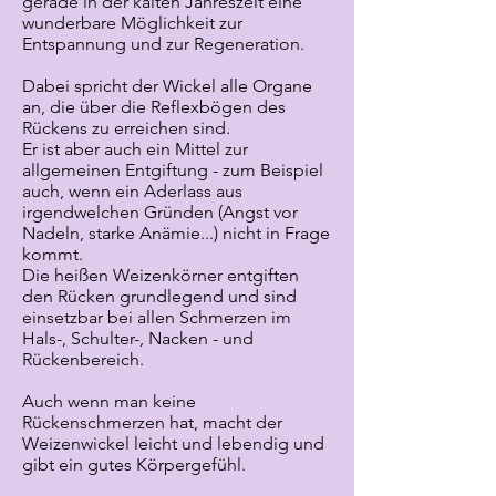
gerade in der kalten Jahreszeit eine
wunderbare Möglichkeit zur
Entspannung und zur Regeneration.
Dabei spricht der Wickel alle Organe
an, die über die Reflexbögen des
Rückens zu erreichen sind.
Er ist aber auch ein Mittel zur
allgemeinen Entgiftung - zum Beispiel
auch, wenn ein Aderlass aus
irgendwelchen Gründen (Angst vor
Nadeln, starke Anämie...) nicht in Frage
kommt.
Die heißen Weizenkörner entgiften
den Rücken grundlegend und sind
einsetzbar bei allen Schmerzen im
Hals-, Schulter-, Nacken - und
Rückenbereich.
Auch wenn man keine
Rückenschmerzen hat, macht der
Weizenwickel leicht und lebendig und
gibt ein gutes Körpergefühl.