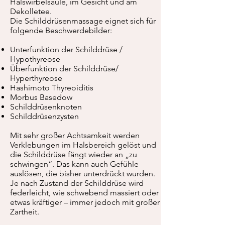
Halswirbelsäule, im Gesicht und am
Dekolletee.
Die Schilddrüsenmassage eignet sich für
folgende Beschwerdebilder:
Unterfunktion der Schilddrüse /
Hypothyreose
Überfunktion der Schilddrüse/
Hyperthyreose
Hashimoto Thyreoiditis
Morbus Basedow
Schilddrüsenknoten
Schilddrüsenzysten
Mit sehr großer Achtsamkeit werden
Verklebungen im Halsbereich gelöst und
die Schilddrüse fängt wieder an „zu
schwingen“. Das kann auch Gefühle
auslösen, die bisher unterdrückt wurden.
Je nach Zustand der Schilddrüse wird
federleicht, wie schwebend massiert oder
etwas kräftiger – immer jedoch mit großer
Zartheit.