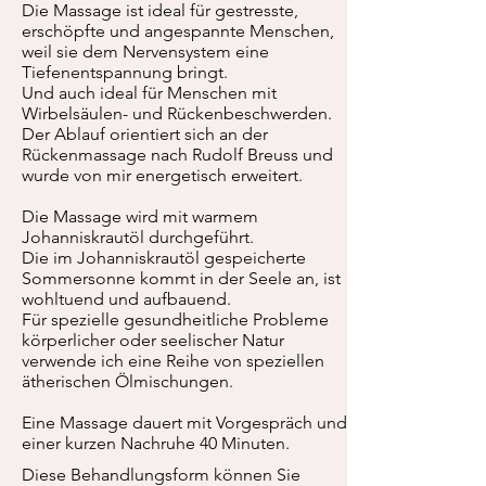
Die Massage ist ideal für gestresste,
erschöpfte und angespannte Menschen,
weil sie dem Nervensystem eine
Tiefenentspannung bringt.
Und auch ideal für Menschen mit
Wirbelsäulen- und Rückenbeschwerden.
Der Ablauf orientiert sich an der
Rückenmassage nach Rudolf Breuss und
wurde von mir energetisch erweitert.
Die Massage wird mit warmem
Johanniskrautöl durchgeführt.
Die im Johanniskrautöl gespeicherte
Sommersonne kommt in der Seele an, ist
wohltuend und aufbauend.
Für spezielle gesundheitliche Probleme
körperlicher oder seelischer Natur
verwende ich eine Reihe von speziellen
ätherischen Ölmischungen.
Eine Massage dauert mit Vorgespräch und
einer kurzen Nachruhe 40 Minuten
.
Diese Behandlungsform können Sie