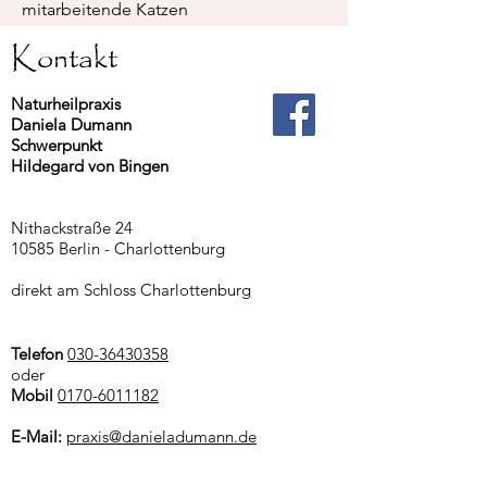
mitarbeitende Katzen
Kontakt
Naturheilpraxis
Daniela Dumann
Schwerpunkt
Hildegard von Bingen
Nithackstraße 24
10585 Berlin - Charlottenburg
direkt am Schloss Charlottenburg
Telefon
030-36430358
oder
Mobil
0170-6011182
E-Mail:
praxis@danieladumann.de