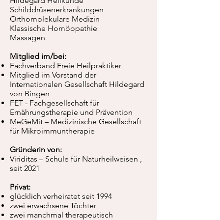
Hildegard Heilkunde
Schilddrüsenerkrankungen
Orthomolekulare Medizin
Klassische Homöopathie
Massagen
Mitglied im/bei:
Fachverband Freie Heilpraktiker
Mitglied im Vorstand der
Internationalen Gesellschaft Hildegard
von Bingen
FET - Fachgesellschaft für
Ernährungstherapie und Prävention
MeGeMit – Medizinische Gesellschaft
für Mikroimmuntherapie
Gründerin von:
Viriditas – Schule für Naturheilweisen ,
seit 2021
Privat:
glücklich verheiratet seit 1994
zwei erwachsene Töchter
zwei manchmal therapeutisch