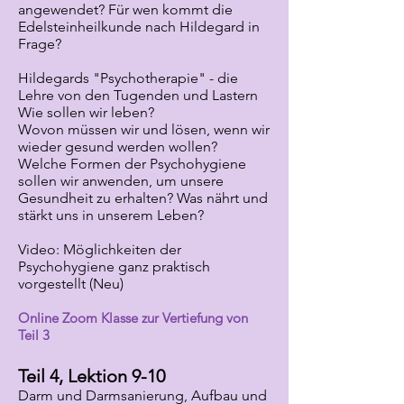
angewendet? Für wen kommt die
Edelsteinheilkunde nach Hildegard in
Frage?
Hildegards "Psychotherapie" - die
Lehre von den Tugenden und Lastern
Wie sollen wir leben?
Wovon müssen wir und lösen, wenn wir
wieder gesund werden wollen?
Welche Formen der Psychohygiene
sollen wir anwenden, um unsere
Gesundheit zu erhalten? Was nährt und
stärkt uns in unserem Leben?
Video: Möglichkeiten der
Psychohygiene ganz praktisch
vorgestellt (Neu)
Online Zoom Klasse zur Vertiefung von
Teil 3
Teil 4, Lektion 9-10
Darm und Darmsanierung, Aufbau und