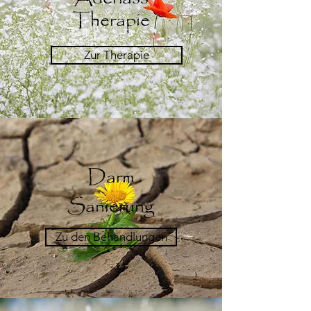
Therapie
Zur Therapie
Darm
Sanierung
Zu den Behandlungen