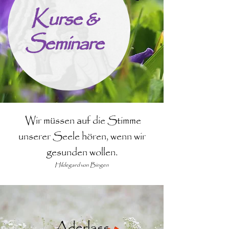
Kurse &
Seminare
Wir müssen auf die Stimme
unserer Seele hören, wenn wir
gesunden wollen.
Hildegard von Bingen
Aderlass