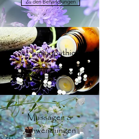
Zu den Behandlungen
Homöopathie
Zu den Behandlungen
Massagen &
Anwendungen