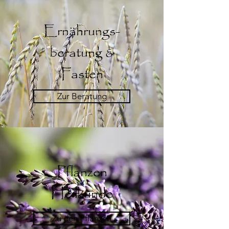
Ernährungs-
beratung &
Fasten
Zur Beratung
Pflanzen
Heilkunde
Zu den Pflanzen