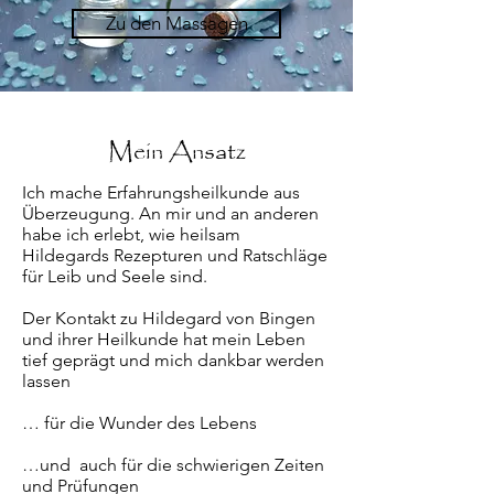
Zu den Massagen
Mein Ansatz
Ich mache Erfahrungsheilkunde aus
Überzeugung. An mir und an anderen
habe ich erlebt, wie heilsam
Hildegards Rezepturen und Ratschläge
für Leib und Seele sind.
Der Kontakt zu Hildegard von Bingen
und ihrer Heilkunde hat mein Leben
tief geprägt und mich dankbar werden
lassen
​… für die Wunder des Lebens
…und auch für die schwierigen Zeiten
und Prüfungen