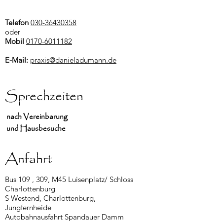
Telefon
030-36430358
oder
Mobil
0170-6011182
E-Mail:
praxis@danieladumann.de
Sprechzeiten
nach Vereinbarung
und Hausbesuche
Anfahrt
Bus 109 , 309, M45 Luisenplatz/ Schloss
Charlottenburg
S Westend, Charlottenburg,
Jungfernheide
Autobahnausfahrt Spandauer Damm