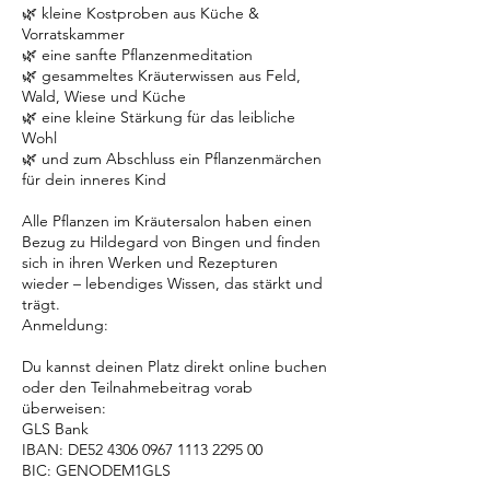
🌿 kleine Kostproben aus Küche &
Vorratskammer
🌿 eine sanfte Pflanzenmeditation
🌿 gesammeltes Kräuterwissen aus Feld,
Wald, Wiese und Küche
🌿 eine kleine Stärkung für das leibliche
Wohl
🌿 und zum Abschluss ein Pflanzenmärchen
für dein inneres Kind
Alle Pflanzen im Kräutersalon haben einen
Bezug zu Hildegard von Bingen und finden
sich in ihren Werken und Rezepturen
wieder – lebendiges Wissen, das stärkt und
trägt.
Anmeldung:
Du kannst deinen Platz direkt online buchen
oder den Teilnahmebeitrag vorab
überweisen:
GLS Bank
IBAN: DE52 4306 0967 1113 2295 00
BIC: GENODEM1GLS