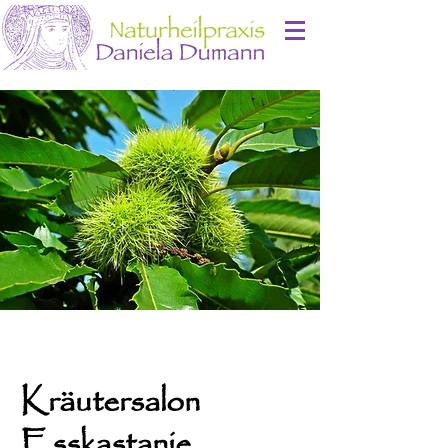
Kräutersalon
Esskastanie