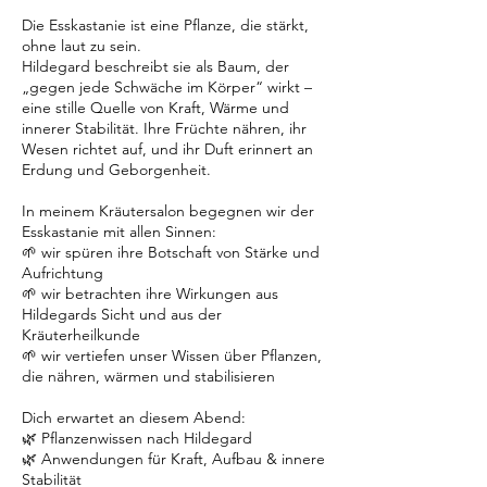
.
Die Esskastanie ist eine Pflanze, die stärkt,
ohne laut zu sein.
Hildegard beschreibt sie als Baum, der
„gegen jede Schwäche im Körper“ wirkt –
eine stille Quelle von Kraft, Wärme und
innerer Stabilität. Ihre Früchte nähren, ihr
Wesen richtet auf, und ihr Duft erinnert an
Erdung und Geborgenheit.
In meinem Kräutersalon begegnen wir der
Esskastanie mit allen Sinnen:
🌱 wir spüren ihre Botschaft von Stärke und
Aufrichtung
🌱 wir betrachten ihre Wirkungen aus
Hildegards Sicht und aus der
Kräuterheilkunde
🌱 wir vertiefen unser Wissen über Pflanzen,
die nähren, wärmen und stabilisieren
Dich erwartet an diesem Abend:
🌿 Pflanzenwissen nach Hildegard
🌿 Anwendungen für Kraft, Aufbau & innere
Stabilität