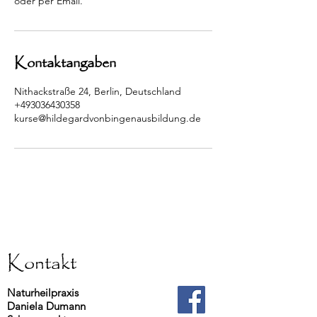
oder per Email.
Kontaktangaben
Nithackstraße 24, Berlin, Deutschland
+493036430358
kurse@hildegardvonbingenausbildung.de
Kontakt
Naturheilpraxis
Daniela Dumann