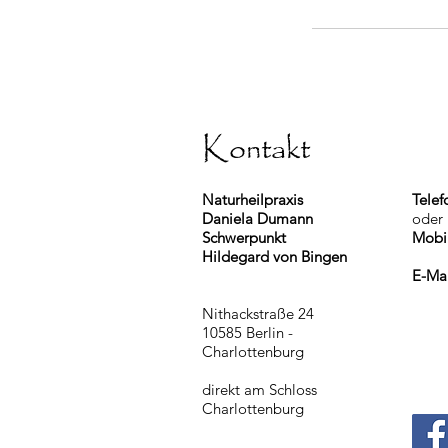
Kontakt
Naturheilpraxis
Telef
Daniela Dumann
oder
Schwerpunkt
Mobi
Hildegard von Bingen
E-Ma
Nithackstraße 24
10585 Berlin -
Charlottenburg
direkt am Schloss
Charlottenburg