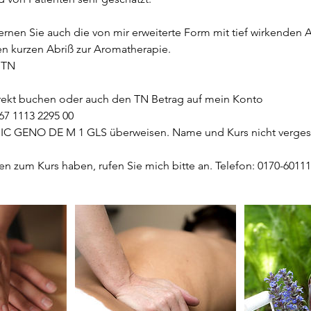
ernen Sie auch die von mir erweiterte Form mit tief wirkenden
n kurzen Abriß zur Aromatherapie.
 TN
irekt buchen oder auch den TN Betrag auf mein Konto
67 1113 2295 00
BIC GENO DE M 1 GLS überweisen. Name und Kurs nicht verges
en zum Kurs haben, rufen Sie mich bitte an. Telefon: 0170-6011