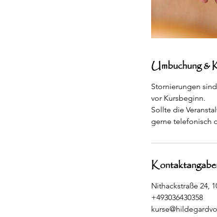
Umbuchung & K
Stornierungen sind
vor Kursbeginn.
Sollte die Veranst
gerne telefonisch 
Kontaktangabe
Nithackstraße 24, 
+493036430358
kurse@hildegardv