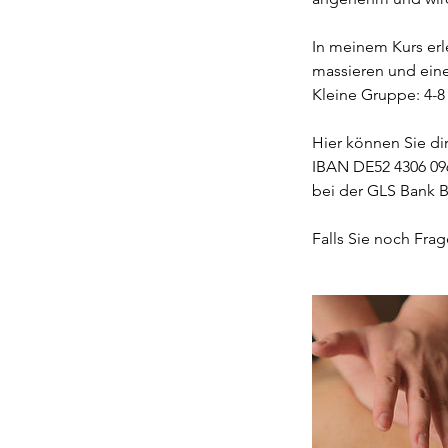
In meinem Kurs erl
massieren und eine
Kleine Gruppe: 4-8
Hier können Sie d
IBAN DE52 4306 09
bei der GLS Bank 
Falls Sie noch Frag