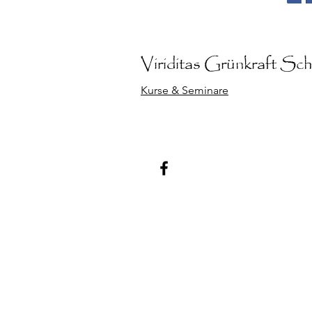
Viriditas Grünkraft
Schu
Kurse & Seminare