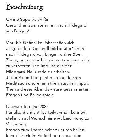
N
Beschreibung
o
v
Online Supervision für
.
Gesundheitsberaterinnen nach Hildegard
von Bingen*
Vier- bis fünfmal im Jahr treffen sich
ausgebildete Gesundheitsberater*innen
nach Hildegard von Bingen online über
Zoom, um sich fachlich auszutauschen, sich
zu vernetzen und Impulse aus der
Hildegard-Heilkunde zu erhalten.
Jeder Abend beginnt mit einer kurzen
Meditation und einem thematischen Input.
Thema dieses Abends - eure gesammelten
Fragen und Fallbeispiele
Nächste Termine 2027
Für alle, die nicht live teilnehmen können,
stelle ich auf Wunsch eine Aufzeichnung zur
Verfügung.
Fragen zum Thema oder zu euren Fällen
könnt ihr mir im Vorfeld gern zusenden.