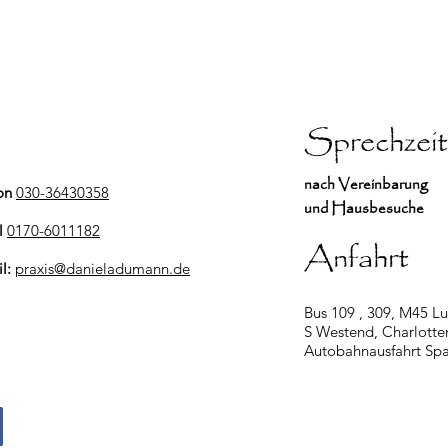
Sprechzei
nach Vereinbarung
on
030-36430358
und Hausbesuche
l
0170-6011182
Anfahrt
il:
praxis@danieladumann.de
Bus 109 , 309, M45 Lu
S Westend, Charlotte
Autobahnausfahrt S