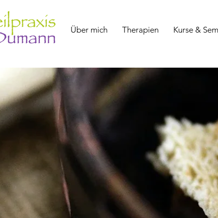
Über mich
Therapien
Kurse & Sem