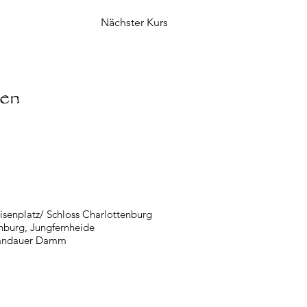
Nächster Kurs
ten
isenplatz/ Schloss Charlottenburg
nburg, Jungfernheide
pandauer Damm