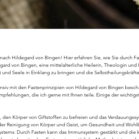
nach Hildegard von Bingen! Hier erfahren Sie, wie Sie durch F
rd von Bingen, eine mittelalterliche Heilerin, Theologin und 
 und Seele in Einklang zu bringen und die Selbstheilungskräfte 
ensiv mit den Fastenprinzipien von Hildegard von Bingen beschä
pfehlungen, die ich gerne mit Ihnen teile. Einige der wichtig
ft, den Körper von Giftstoffen zu befreien und das Verdauungssy
er Reinigung von Körper und Geist, um Gesundheit und Wohlb
stems: Durch Fasten kann das Immunsystem gestärkt und die k