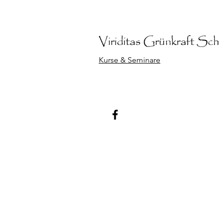
Viriditas Grünkraft
Schu
Kurse & Seminare