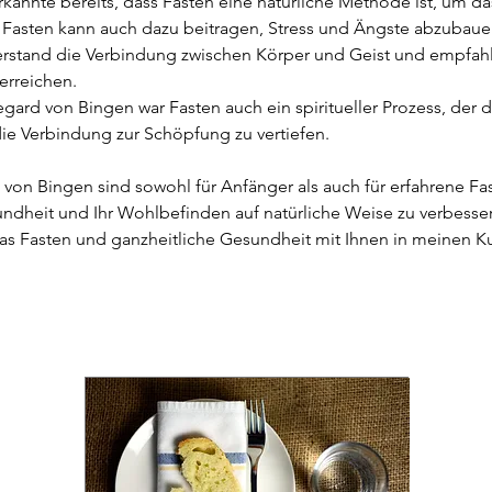
kannte bereits, dass Fasten eine natürliche Methode ist, um d
: Fasten kann auch dazu beitragen, Stress und Ängste abzubaue
erstand die Verbindung zwischen Körper und Geist und empfahl
erreichen.
degard von Bingen war Fasten auch ein spiritueller Prozess, der 
ie Verbindung zur Schöpfung zu vertiefen.
on Bingen sind sowohl für Anfänger als auch für erfahrene Fa
ndheit und Ihr Wohlbefinden auf natürliche Weise zu verbessern
s Fasten und ganzheitliche Gesundheit mit Ihnen in meinen Ku