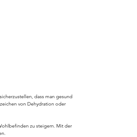
 sicherzustellen, dass man gesund 
Anzeichen von Dehydration oder 
ohlbefinden zu steigern. Mit der 
en.