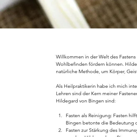
Willkommen in der Welt des Fastens 
Wohlbefinden fördern können. Hildega
natürliche Methode, um Körper, Geist
Als Heilpraktikerin habe ich mich int
Lehren sind der Kern meiner Fastenem
Hildegard von Bingen sind:
Fasten als Reinigung: Fasten hil
Bingen betonte die Bedeutung d
Fasten zur Stärkung des Immunsy