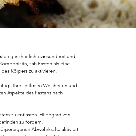
asten ganzheitliche Gesundheit und 
Komponistin, sah Fasten als eine 
des Körpers zu aktivieren.
ftigt. Ihre zeitlosen Weisheiten und 
sten Aspekte des Fastens nach 
stem zu entlasten. Hildegard von 
efinden zu fördern.
örpereigenen Abwehrkräfte aktiviert 