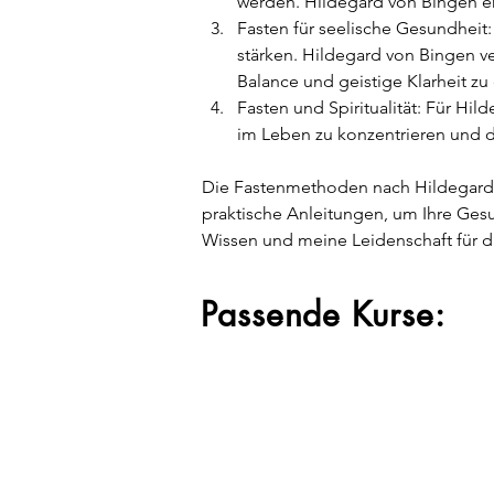
werden. Hildegard von Bingen er
Fasten für seelische Gesundheit
stärken. Hildegard von Bingen v
Balance und geistige Klarheit zu 
Fasten und Spiritualität: Für Hil
im Leben zu konzentrieren und d
Die Fastenmethoden nach Hildegard v
praktische Anleitungen, um Ihre Gesu
Wissen und meine Leidenschaft für da
Passende Kurse: