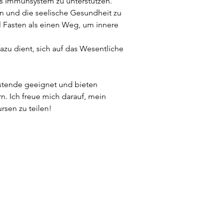
as Immunsystem zu unterstützen.
n und die seelische Gesundheit zu 
 Fasten als einen Weg, um innere 
dazu dient, sich auf das Wesentliche 
stende geeignet und bieten 
. Ich freue mich darauf, mein 
rsen zu teilen!