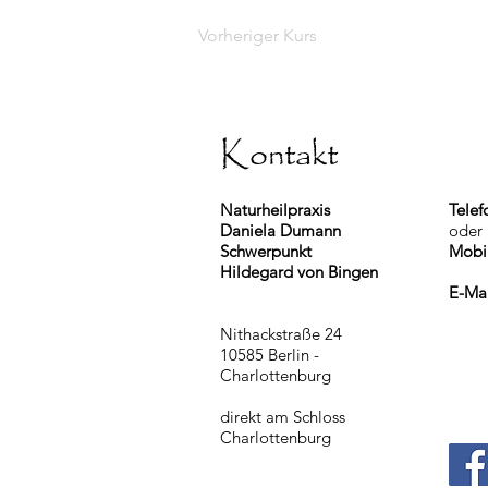
Vorheriger Kurs
Kontakt
Naturheilpraxis
Telef
Daniela Dumann
oder
Schwerpunkt
Mobi
Hildegard von Bingen
E-Ma
Nithackstraße 24
10585 Berlin -
Charlottenburg
direkt am Schloss
Charlottenburg