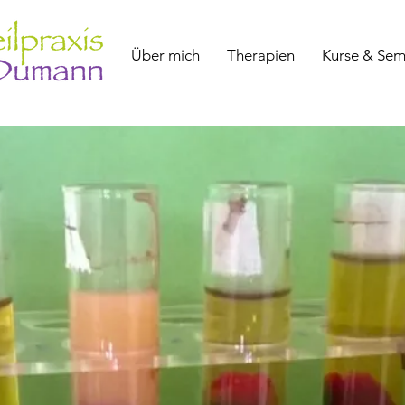
Über mich
Therapien
Kurse & Sem