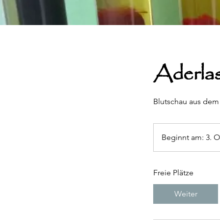
Aderla
Blutschau aus dem 
Beginnt am: 3. O
Freie Plätze
Weiter