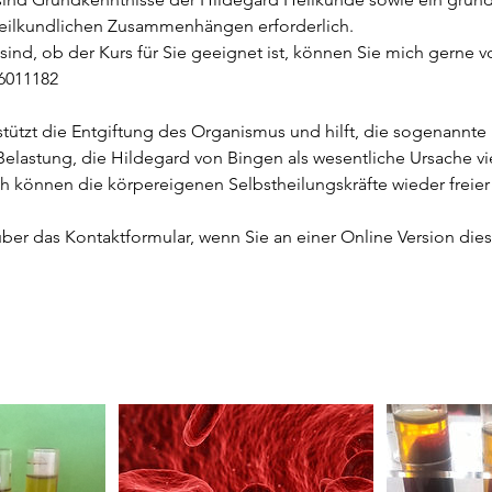
heilkundlichen Zusammenhängen erforderlich.
sind, ob der Kurs für Sie geeignet ist, können Sie mich gerne v
 6011182
stützt die Entgiftung des Organismus und hilft, die sogenannte
 Belastung, die Hildegard von Bingen als wesentliche Ursache v
h können die körpereigenen Selbstheilungskräfte wieder freier
über das Kontaktformular, wenn Sie an einer Online Version di