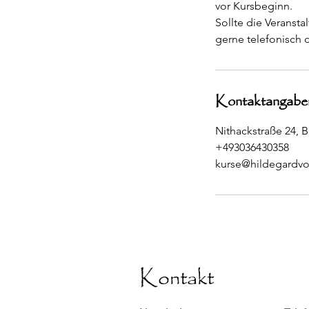
vor Kursbeginn.
Sollte die Veranst
gerne telefonisch 
Kontaktangabe
Nithackstraße 24, B
+493036430358
kurse@hildegardv
Kontakt