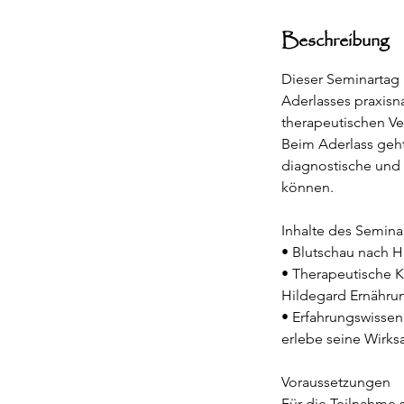
Beschreibung
Dieser Seminartag 
Aderlasses praxisna
therapeutischen Ve
Beim Aderlass geht
diagnostische und 
können.
Inhalte des Semina
• Blutschau nach H
• Therapeutische K
Hildegard Ernähru
• Erfahrungswissen
erlebe seine Wirks
Voraussetzungen
Für die Teilnahme