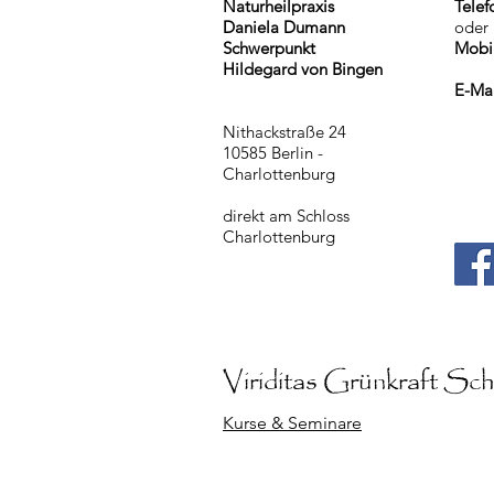
Naturheilpraxis
Telef
Daniela Dumann
oder
Schwerpunkt
Mobi
Hildegard von Bingen
E-Ma
Nithackstraße 24
10585 Berlin -
Charlottenburg
direkt am Schloss
Charlottenburg
Viriditas Grünkraft
Schu
Kurse & Seminare