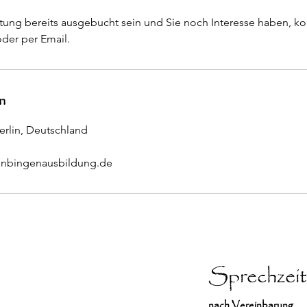
altung bereits ausgebucht sein und Sie noch Interesse haben, ko
oder per Email.
n
erlin, Deutschland
onbingenausbildung.de
Sprechzei
nach Vereinbarung