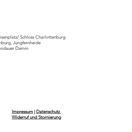
isenplatz/ Schloss Charlottenburg
nburg, Jungfernheide
pandauer Damm
Impressum
|
Datenschutz
Widerruf und Stornierung