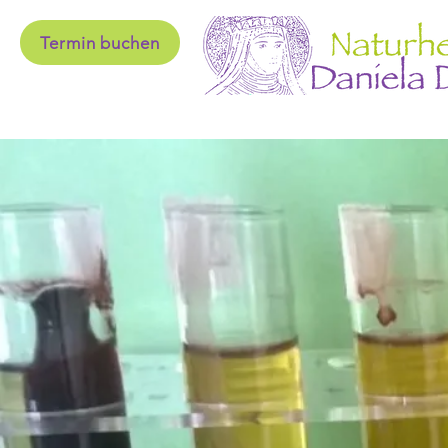
Termin buchen