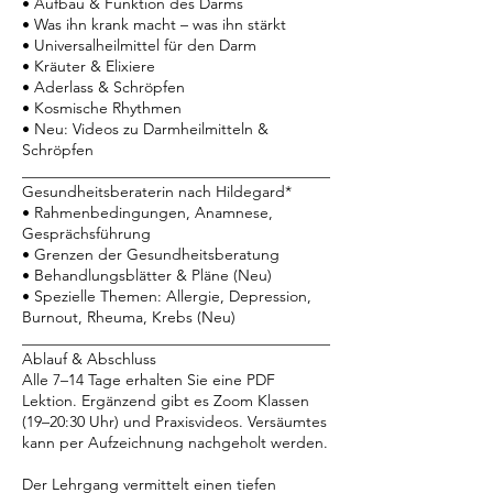
• Aufbau & Funktion des Darms
• Was ihn krank macht – was ihn stärkt
• Universalheilmittel für den Darm
• Kräuter & Elixiere
• Aderlass & Schröpfen
• Kosmische Rhythmen
• Neu: Videos zu Darmheilmitteln &
Schröpfen
________________________________________
Gesundheitsberaterin nach Hildegard*
• Rahmenbedingungen, Anamnese,
Gesprächsführung
• Grenzen der Gesundheitsberatung
• Behandlungsblätter & Pläne (Neu)
• Spezielle Themen: Allergie, Depression,
Burnout, Rheuma, Krebs (Neu)
________________________________________
Ablauf & Abschluss
Alle 7–14 Tage erhalten Sie eine PDF
Lektion. Ergänzend gibt es Zoom Klassen
(19–20:30 Uhr) und Praxisvideos. Versäumtes
kann per Aufzeichnung nachgeholt werden.
Der Lehrgang vermittelt einen tiefen