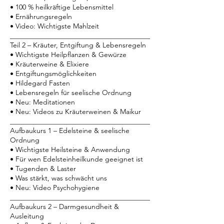
• 100 % heilkräftige Lebensmittel
• Ernährungsregeln
• Video: Wichtigste Mahlzeit
________________________________________
Teil 2 – Kräuter, Entgiftung & Lebensregeln
• Wichtigste Heilpflanzen & Gewürze
• Kräuterweine & Elixiere
• Entgiftungsmöglichkeiten
• Hildegard Fasten
• Lebensregeln für seelische Ordnung
• Neu: Meditationen
• Neu: Videos zu Kräuterweinen & Maikur
________________________________________
Aufbaukurs 1 – Edelsteine & seelische
Ordnung
• Wichtigste Heilsteine & Anwendung
• Für wen Edelsteinheilkunde geeignet ist
• Tugenden & Laster
• Was stärkt, was schwächt uns
• Neu: Video Psychohygiene
________________________________________
Aufbaukurs 2 – Darmgesundheit &
Ausleitung