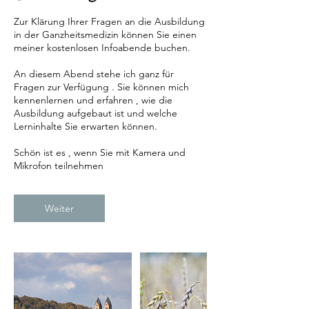
.
S
Zur Klärung Ihrer Fragen an die Ausbildung
e
in der Ganzheitsmedizin können Sie einen
p
meiner kostenlosen Infoabende buchen.
t
.
An diesem Abend stehe ich ganz für
Fragen zur Verfügung . Sie können mich
kennenlernen und erfahren , wie die
Ausbildung aufgebaut ist und welche
Lerninhalte Sie erwarten können.
Schön ist es , wenn Sie mit Kamera und
Weiter