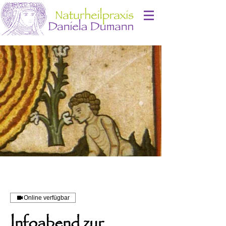
Online verfügbar
Infoabend zur