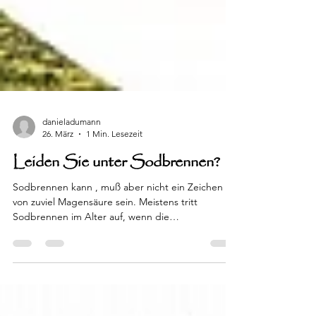
danieladumann
26. März
1 Min. Lesezeit
Leiden Sie unter Sodbrennen?
Sodbrennen kann , muß aber nicht ein Zeichen
von zuviel Magensäure sein. Meistens tritt
Sodbrennen im Alter auf, wenn die
Magenfunktion nicht mehr so gut ist und ist dann
ein Zeichen für eine mangelnde
Magensäureproduktion Damit verschlechtert sich
die Verdauung und die Nahrung bleibt länger im