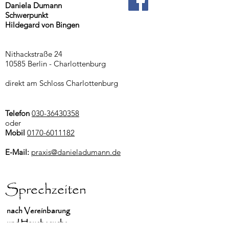
Daniela Dumann
Schwerpunkt
Hildegard von Bingen
Nithackstraße 24
10585 Berlin - Charlottenburg
direkt am Schloss Charlottenburg
Telefon
030-36430358
oder
Mobil
0170-6011182
E-Mail:
praxis@danieladumann.de
Sprechzeiten
nach Vereinbarung
und Hausbesuche