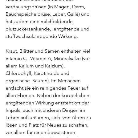
Verdauungsdrüsen (in Magen, Darm,  
Bauchspeicheldrüse, Leber, Galle) und 
hat zudem eine milchbildende, 
blutzuckersenkende,  entgiftende und 
stoffwechselanregende Wirkung. 
Kraut, Blätter und Samen enthalten viel 
Vitamin C,  Vitamin A, Mineralsalze (vor 
allem Kalium und Kalzium), 
Chlorophyll, Karotinoide und 
organische  Säuren). Im Menschen 
entfacht sie ein reinigendes Feuer auf 
allen Ebenen. Neben der körperlichen  
entgiftenden Wirkung entsteht oft der 
Impuls, auch mit anderen Dingen im 
Leben aufzuräumen, sich  von Altem zu 
lösen und Platz für Neues zu schaffen, 
vor allem für einen bewussteren 