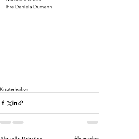
Ihre Daniela Dumann 
Kräuterlexikon
Alle ansehen
Aktuelle Beiträge