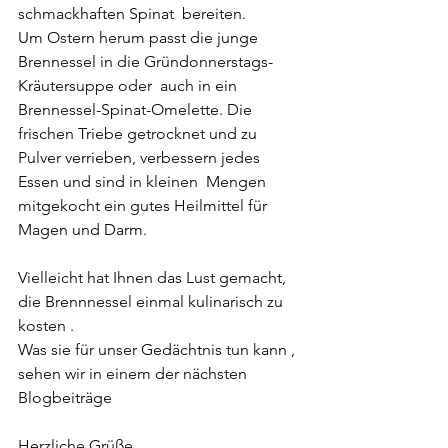
schmackhaften Spinat  bereiten. 
Um Ostern herum passt die junge 
Brennessel in die Gründonnerstags-
Kräutersuppe oder  auch in ein 
Brennessel-Spinat-Omelette. Die 
frischen Triebe getrocknet und zu 
Pulver verrieben, verbessern jedes 
Essen und sind in kleinen  Mengen 
mitgekocht ein gutes Heilmittel für 
Magen und Darm. 
Vielleicht hat Ihnen das Lust gemacht, 
die Brennnessel einmal kulinarisch zu 
kosten .
Was sie für unser Gedächtnis tun kann , 
sehen wir in einem der nächsten 
Blogbeiträge 
Herzliche Grüße 