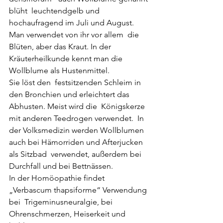
blüht  leuchtendgelb und 
hochaufragend im Juli und August. 
Man verwendet von ihr vor allem  die 
Blüten, aber das Kraut. In der 
Kräuterheilkunde kennt man die 
Wollblume als Hustenmittel. 
Sie löst den  festsitzenden Schleim in 
den Bronchien und erleichtert das 
Abhusten. Meist wird die  Königskerze 
mit anderen Teedrogen verwendet.  In 
der Volksmedizin werden Wollblumen 
auch bei Hämorriden und Afterjucken 
als Sitzbad  verwendet, außerdem bei 
Durchfall und bei Bettnässen. 
In der Homöopathie findet 
„Verbascum thapsiforme“ Verwendung 
bei  Trigeminusneuralgie, bei 
Ohrenschmerzen, Heiserkeit und 