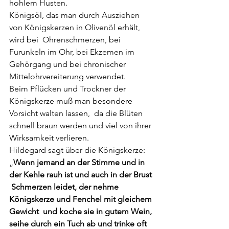
hohlem Husten. 
Königsöl, das man durch Ausziehen 
von Königskerzen in Olivenöl erhält, 
wird bei  Ohrenschmerzen, bei 
Furunkeln im Ohr, bei Ekzemen im 
Gehörgang und bei chronischer  
Mittelohrvereiterung verwendet. 
Beim Pflücken und Trockner der 
Königskerze muß man besondere 
Vorsicht walten lassen,  da die Blüten 
schnell braun werden und viel von ihrer 
Wirksamkeit verlieren.
Hildegard sagt über die Königskerze:  
„
Wenn jemand an der Stimme und in 
der Kehle rauh ist und auch in der Brust 
 Schmerzen leidet, der nehme 
Königskerze und Fenchel mit gleichem 
Gewicht  und koche sie in gutem Wein, 
seihe durch ein Tuch ab und trinke oft 