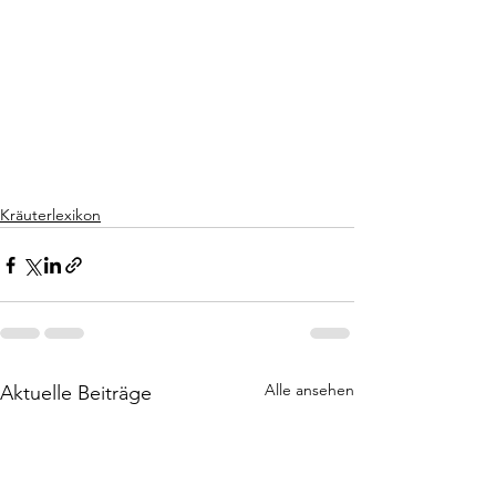
Kräuterlexikon
Alle ansehen
Aktuelle Beiträge