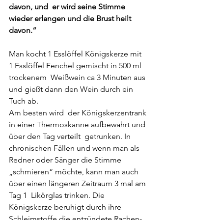
davon, und  er wird seine Stimme 
wieder erlangen und die Brust heilt 
davon.“ 
Man kocht 1 Esslöffel Königskerze mit 
1 Esslöffel Fenchel gemischt in 500 ml 
trockenem  Weißwein ca 3 Minuten aus 
und gießt dann den Wein durch ein 
Tuch ab. 
Am besten wird  der Königskerzentrank 
in einer Thermoskanne aufbewahrt und 
über den Tag verteilt  getrunken. In 
chronischen Fällen und wenn man als 
Redner oder Sänger die Stimme  
„schmieren“ möchte, kann man auch 
über einen längeren Zeitraum 3 mal am 
Tag 1  Likörglas trinken. Die 
Königskerze beruhigt durch ihre 
Schleimstoffe die entzündete Rachen- 