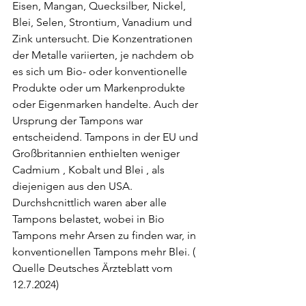
Eisen, Mangan, Quecksilber, Nickel, 
Blei, Selen, Strontium, Vanadium und 
Zink untersucht. Die Konzentrationen 
der Metalle variierten, je nachdem ob 
es sich um Bio- oder kon­ventionelle 
Produkte oder um Markenprodukte 
oder Eigenmarken handelte. Auch der 
Ursprung der Tampons war 
entscheidend. Tampons in der EU und 
Großbritannien enthielten weniger 
Cadmium , Kobalt und Blei , als 
diejenigen aus den USA.
Durchshcnittlich waren aber alle 
Tampons belastet, wobei in Bio 
Tampons mehr Arsen zu finden war, in 
konventionellen Tampons mehr Blei. ( 
Quelle Deutsches Ärzteblatt vom 
12.7.2024)