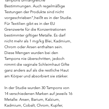
Tampons umfangreiche 
Bestimmungen. Auch regelmäßige 
Testungen der Produkte sind nicht 
vorgeschrieben“,heißt es in der Studie. 
Für Textilien gibt es in der EU 
Grenzwerte für die Konzentrationen 
bestimmter giftiger Metalle. Es darf 
nicht mehr als 1 mg/kg Blei, Kadmium, 
Chrom oder Arsen enthalten sein. 
Diese Mengen wurden bei den 
Tampons nie überschritten, jedoch 
nimmt die vaginale Schleimhaut Gifte 
ganz anders auf als die restliche Haut 
am Körper und absorbiert sie stärker. 
In der Studie wurden 30 Tampons von 
14 verschiedenen Marken auf jeweils 16 
Metalle: Arsen, Ba­rium, Kalzium, 
Kadmium, Cobalt, Chrom, Kupfer, 